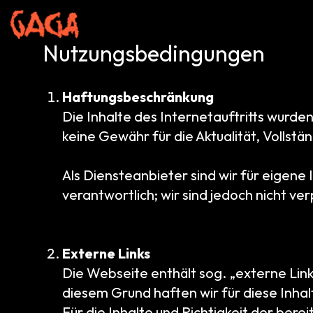
Zum
Inhalt
springen
Nutzungsbedingungen
Haftungsbeschränkung
Die Inhalte des Internetauftritts wurd
keine Gewähr für die Aktualität, Vollstän
Als Diensteanbieter sind wir für eigene
verantwortlich; wir sind jedoch nicht v
Externe Links
Die Webseite enthält sog. „externe Link
diesem Grund haften wir für diese Inhalt
Für die Inhalte und Richtigkeit der bere