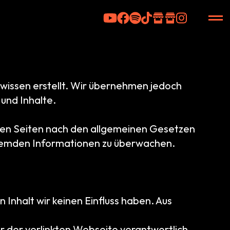
ewissen erstellt. Wir übernehmen jedoch
 und Inhalte.
iesen Seiten nach den allgemeinen Gesetzen
n fremden Informationen zu überwachen.
Inhalt wir keinen Einfluss haben. Aus
er der verlinkten Webseite verantwortlich.