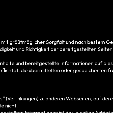
Start
en mit größtmöglicher Sorgfalt und nach bestem G
digkeit und Richtigkeit der bereitgestellten Seiten
 Inhalte und bereitgestellte Informationen auf d
Alben
erpflichtet, die übermittelten oder gespeicherte
s“ (Verlinkungen) zu anderen Webseiten, auf deren 
e nicht.
itgestellten Informationen ist der jeweilige Anbiet