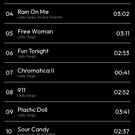
Rain On Me
0
4
03:02
Lady Gaga, Ariana Grande
Free Woman
0
5
03:11
Lady Gaga
Fun Tonight
0
6
02:53
Lady Gaga
Chromatica II
0
7
00:41
Lady Gaga
911
0
8
02:52
Lady Gaga
Plastic Doll
0
9
03:41
Lady Gaga
Sour Candy
10
02:37
Lady Gaga, BLACKPINK